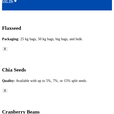
SAC Fly
❤
Flaxseed
Packaging:
25 kg bags, 50 kg bags, big bags, and bulk.
X
Chia Seeds
Quality:
Available with up to 5%, 7%, or 15% split seeds.
X
Cranberry Beans