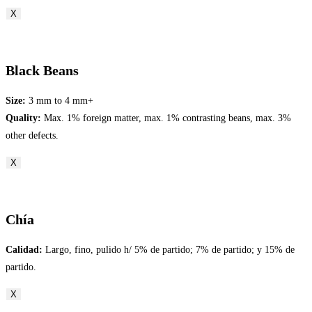
X
Black Beans
Size:
3 mm to 4 mm+
Quality:
Max. 1% foreign matter, max. 1% contrasting beans, max. 3%
other defects.
X
Chía
Calidad:
Largo, fino, pulido h/ 5% de partido; 7% de partido; y 15% de
partido.
X