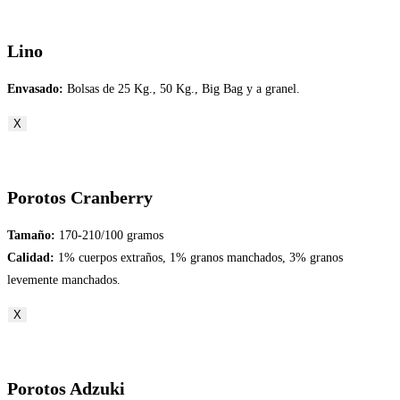
Lino
Envasado:
Bolsas de 25 Kg., 50 Kg., Big Bag y a granel.
X
Porotos Cranberry
Tamaño:
170-210/100 gramos
Calidad:
1% cuerpos extraños, 1% granos manchados, 3% granos
levemente manchados.
X
Porotos Adzuki