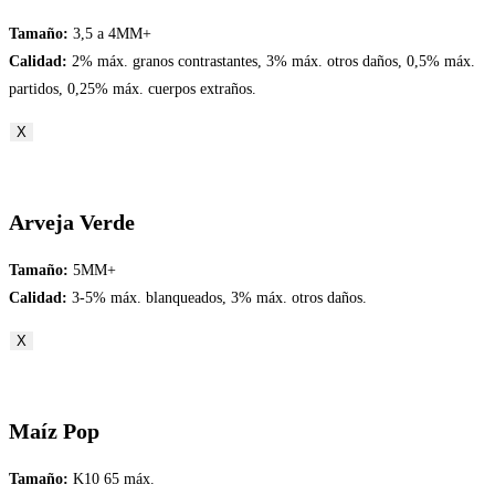
Tamaño:
3,5 a 4MM+
Calidad:
2% máx. granos contrastantes, 3% máx. otros daños, 0,5% máx.
partidos, 0,25% máx. cuerpos extraños.
X
Arveja Verde
Tamaño:
5MM+
Calidad:
3-5% máx. blanqueados, 3% máx. otros daños.
X
Maíz Pop
Tamaño:
K10 65 máx.