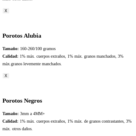
X
Porotos Alubia
Tamaño:
160-260/100 gramos
Calidad:
1% máx. cuerpos extraños, 1% máx. granos manchados, 3%
màx.granos levemente manchados.
X
Porotos Negros
Tamaño:
3mm a 4MM+
Calidad:
1% máx. cuerpos extraños, 1% máx. de granos contrastantes, 3%
máx. otros daños.