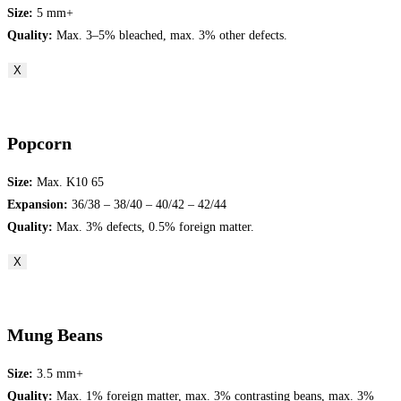
Size:
5 mm+
Quality:
Max. 3–5% bleached, max. 3% other defects.
X
Popcorn
Size:
Max. K10 65
Expansion:
36/38 – 38/40 – 40/42 – 42/44
Quality:
Max. 3% defects, 0.5% foreign matter.
X
Mung Beans
Size:
3.5 mm+
Quality:
Max. 1% foreign matter, max. 3% contrasting beans, max. 3%