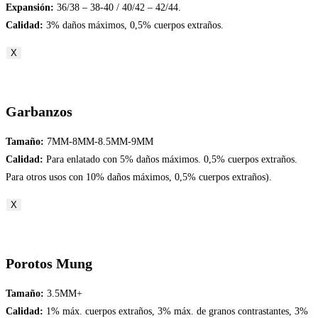
Expansión:
36/38 – 38-40 / 40/42 – 42/44.
Calidad:
3% daños máximos, 0,5% cuerpos extraños.
X
Garbanzos
Tamaño:
7MM-8MM-8.5MM-9MM
Calidad:
Para enlatado con 5% daños máximos. 0,5% cuerpos extraños.
Para otros usos con 10% daños máximos, 0,5% cuerpos extraños).
X
Porotos Mung
Tamaño:
3.5MM+
Calidad:
1% máx. cuerpos extraños, 3% máx. de granos contrastantes, 3%