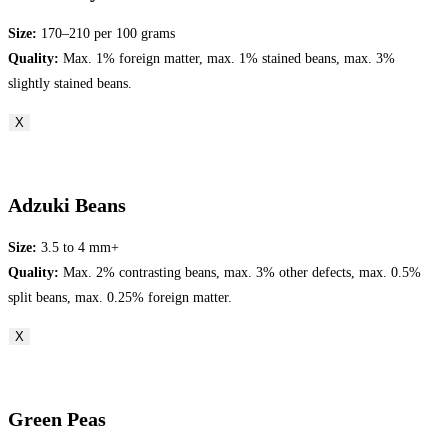
Size:
170–210 per 100 grams
Quality:
Max. 1% foreign matter, max. 1% stained beans, max. 3%
slightly stained beans.
X
Adzuki Beans
Size:
3.5 to 4 mm+
Quality:
Max. 2% contrasting beans, max. 3% other defects, max. 0.5%
split beans, max. 0.25% foreign matter.
X
Green Peas