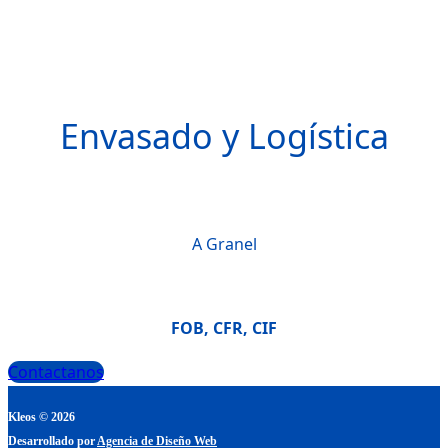
Envasado y Logística
A Granel
FOB, CFR, CIF
Contactanos
Kleos © 2026
Desarrollado por
Agencia de Diseño Web