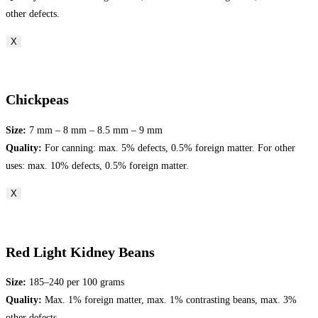
other defects.
X
Chickpeas
Size:
7 mm – 8 mm – 8.5 mm – 9 mm
Quality:
For canning: max. 5% defects, 0.5% foreign matter. For other
uses: max. 10% defects, 0.5% foreign matter.
X
Red Light Kidney Beans
Size:
185–240 per 100 grams
Quality:
Max. 1% foreign matter, max. 1% contrasting beans, max. 3%
other defects.